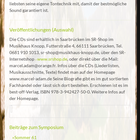
liebsten seine eigene Tontechnik mit, damit der bestmögliche
Sound garantiert ist.
Veröffentlichungen (Auswahl)
Die CDs sind erhältlich in Saarbrücken im SR-Shop im
Musikhaus Knopp, Futterstraße 4, 66111 Saarbrücken, Tel.
0681 910 1013, sr-shop@musikhaus-knopp.de, über den SR-
Internetshop
www.srshop.de
, oder direkt über die Mail:
marcel.adam@orange.fr. Infos über die CDs (Liederlisten,
Musikausschnitte, Texte) findet man auf der Homepage
www.marcel-adam.de Seine Biografie gibt es im gut sortierten
Fachhandel oder lässt sich dort bestellen. Erschienen ist es im
best-off-Verlag, ISBN 978-3-942427-50-0. Weitere Infos auf
der Homepage.
Beiträge zum Symposium
Sommer 61