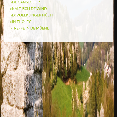
DE GÄNSEGEIER
KALT ISCH DE WIND
D' VÖELKLINGER HÜETT
IN THOLEY
TREFFE IN DE MÜEHL