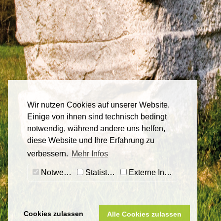
Wir nutzen Cookies auf unserer Website.
Einige von ihnen sind technisch bedingt
notwendig, während andere uns helfen,
diese Website und Ihre Erfahrung zu
verbessern.
Mehr Infos
Notwendig
Statistiken
Externe Inhalte
Cookies zulassen
Alle Cookies zulassen