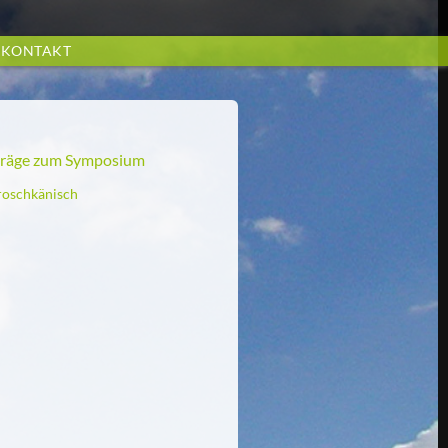
KONTAKT
träge zum Symposium
roschkänisch