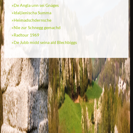
De Angla unn sei Gnäges
Idaljienischa Summa
Heimadschdernsche
Nie zur Schnegg gemachd
Radtour 1969
De Jubb midd seina ald Blechbiggs