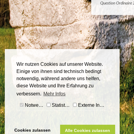
Question Ordinaire
Wir nutzen Cookies auf unserer Website.
Einige von ihnen sind technisch bedingt
notwendig, während andere uns helfen,
diese Website und Ihre Erfahrung zu
verbessern.
Mehr Infos
Notwendig
Statistiken
Externe Inhalte
Cookies zulassen
Alle Cookies zulassen