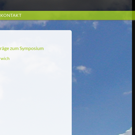
KONTAKT
träge zum Symposium
rwich