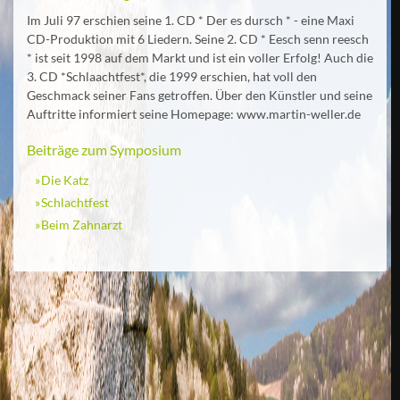
Im Juli 97 erschien seine 1. CD * Der es dursch * - eine Maxi
CD-Produktion mit 6 Liedern. Seine 2. CD * Eesch senn reesch
* ist seit 1998 auf dem Markt und ist ein voller Erfolg! Auch die
3. CD *Schlaachtfest*, die 1999 erschien, hat voll den
Geschmack seiner Fans getroffen. Über den Künstler und seine
Auftritte informiert seine Homepage: www.martin-weller.de
Beiträge zum Symposium
Die Katz
Schlachtfest
Beim Zahnarzt