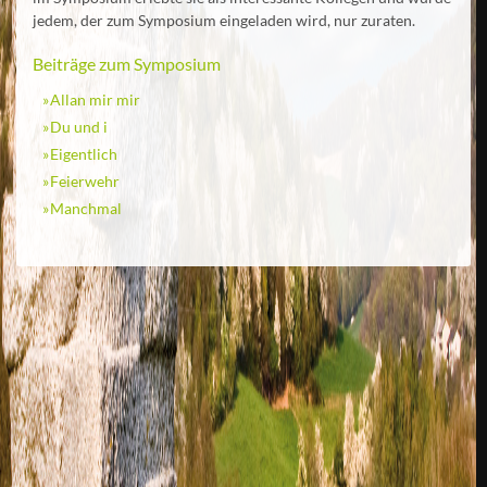
jedem, der zum Symposium eingeladen wird, nur zuraten.
Beiträge zum Symposium
Allan mir mir
Du und i
Eigentlich
Feierwehr
Manchmal